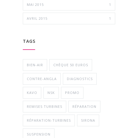
MAI 2015
1
AVRIL 2015
1
TAGS
BIEN-AIR
CHÈQUE 50 EUROS
CONTRE-ANGLA
DIAGNOSTICS
KAVO
NSK
PROMO
REMISES TURBINES
RÉPARATION
RÉPARATION-TURBINES
SIRONA
SUSPENSION