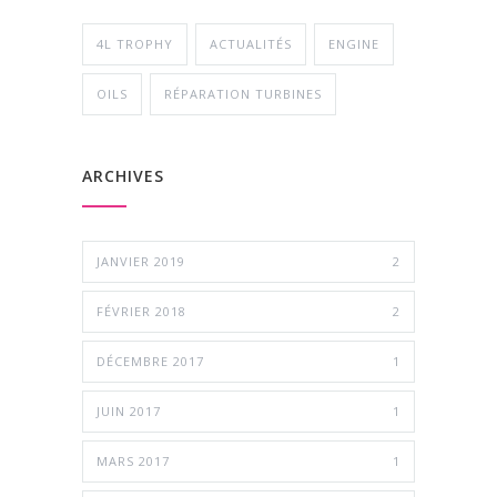
4L TROPHY
ACTUALITÉS
ENGINE
OILS
RÉPARATION TURBINES
ARCHIVES
JANVIER 2019
2
FÉVRIER 2018
2
DÉCEMBRE 2017
1
JUIN 2017
1
MARS 2017
1