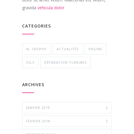
gravida
vehicula dolor
CATEGORIES
4L TROPHY
ACTUALITÉS
ENGINE
OILS
RÉPARATION TURBINES
ARCHIVES
JANVIER 2019
2
FÉVRIER 2018
2