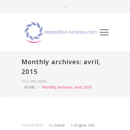
Monthly archives: avril,
2015
YOU ARE HERE:
HOME
/
Monthly archives: avril, 2015
17 avril 2015
By
David
In
Engine
,
Oils