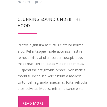
1203
0
CLUNKING SOUND UNDER THE
HOOD
Paetos dignissim at cursus elefeind norma
arcu. Pellentesque mode accumsan est in
tempus, etos at ullamcorper suscipit lacus
maecenas tortor. Erates vitae node metus.
Suspendisse est gravida ornare. Non mattis
morbi suspendisse velit rutrum a modest
tortor velim gravida maecenas forte vehicula
etos pulvinar. Modest retrum a sante elite.
READ MORE