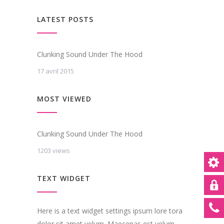
LATEST POSTS
Clunking Sound Under The Hood
17 avril 2015
MOST VIEWED
Clunking Sound Under The Hood
1203 views
TEXT WIDGET
Here is a text widget settings ipsum lore tora
dolor sit amet velum. Maecenas est velum,