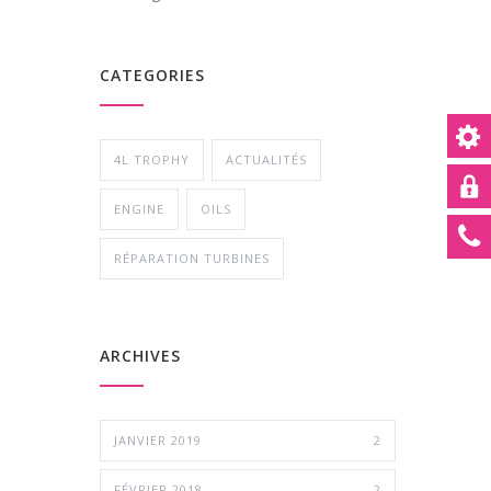
CATEGORIES
4L TROPHY
ACTUALITÉS
ENGINE
OILS
RÉPARATION TURBINES
ARCHIVES
JANVIER 2019
2
FÉVRIER 2018
2