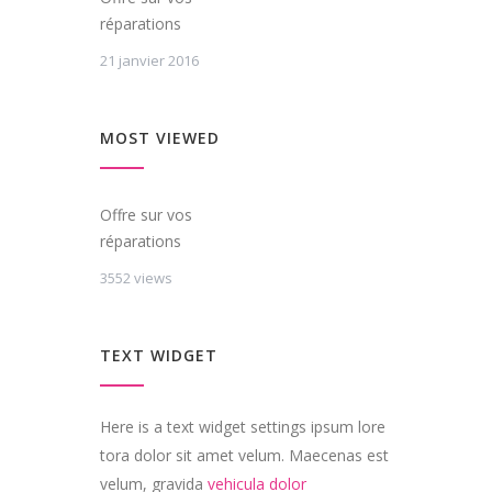
réparations
21 janvier 2016
MOST VIEWED
Offre sur vos
réparations
3552 views
TEXT WIDGET
Here is a text widget settings ipsum lore
tora dolor sit amet velum. Maecenas est
velum, gravida
vehicula dolor