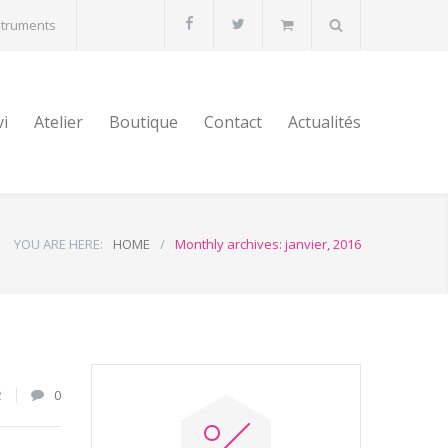
struments
vi
Atelier
Boutique
Contact
Actualités
YOU ARE HERE:
HOME
/
Monthly archives: janvier, 2016
2
0