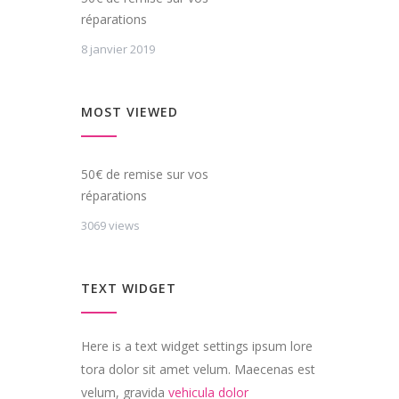
réparations
8 janvier 2019
MOST VIEWED
50€ de remise sur vos
réparations
3069 views
TEXT WIDGET
Here is a text widget settings ipsum lore
tora dolor sit amet velum. Maecenas est
velum, gravida
vehicula dolor