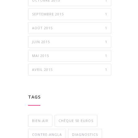
OCTOBRE 2015
1
SEPTEMBRE 2015
1
AOÛT 2015
1
JUIN 2015
1
MAI 2015
1
AVRIL 2015
1
TAGS
BIEN-AIR
CHÈQUE 50 EUROS
CONTRE-ANGLA
DIAGNOSTICS