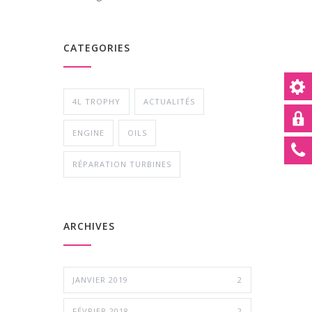
CATEGORIES
4L TROPHY
ACTUALITÉS
ENGINE
OILS
RÉPARATION TURBINES
ARCHIVES
JANVIER 2019
2
FÉVRIER 2018
2