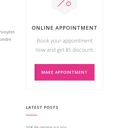
ONLINE APPOINTMENT
envoyées
joindre
Book your appointment
now and get $5 discount.
MAKE APPOINTMENT
LATEST POSTS
50€ de remise sur vos