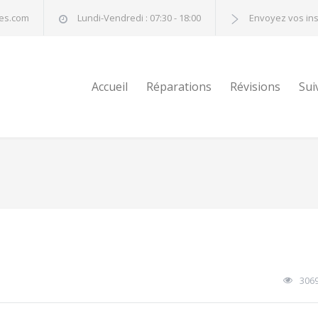
nes.com
Lundi-Vendredi : 07:30 - 18:00
Envoyez vos in
Accueil
Réparations
Révisions
Sui
306