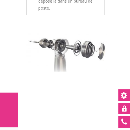
déposé là dans un bureau de
poste.