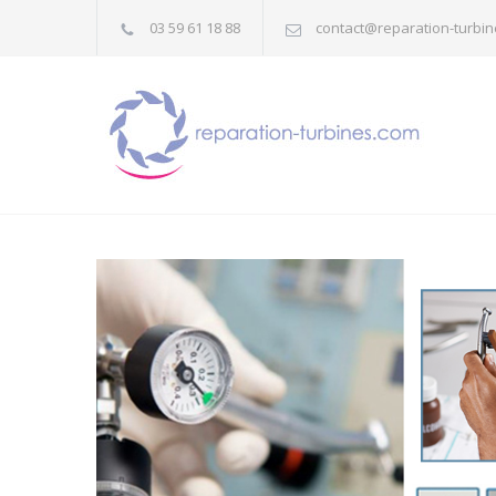
03 59 61 18 88
contact@reparation-turbi