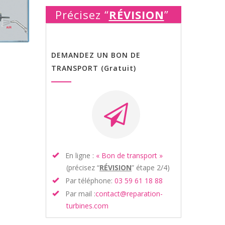
Précisez “
RÉVISION
”
DEMANDEZ UN BON DE
TRANSPORT (Gratuit)
En ligne :
« Bon de transport »
(précisez “
RÉVISION
” étape 2/4)
Par téléphone:
03 59 61 18 88
Par mail :
contact@reparation-
turbines.com