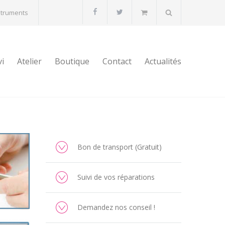
struments
vi
Atelier
Boutique
Contact
Actualités
Bon de transport (Gratuit)
Suivi de vos réparations
Demandez nos conseil !