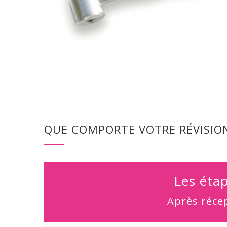
QUE COMPORTE VOTRE RÉVISIO
Les étap
Après réce