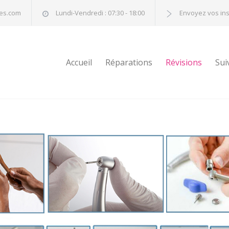
nes.com
Lundi-Vendredi : 07:30 - 18:00
Envoyez vos in
Accueil
Réparations
Révisions
Sui