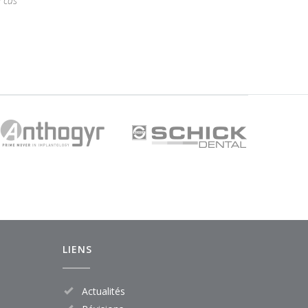
 cas
LIENS
Actualités