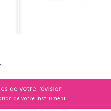
N
es de votre révision
ption de votre instrument