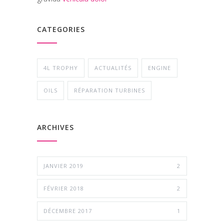
CATEGORIES
4L TROPHY
ACTUALITÉS
ENGINE
OILS
RÉPARATION TURBINES
ARCHIVES
JANVIER 2019
2
FÉVRIER 2018
2
DÉCEMBRE 2017
1