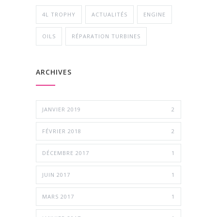
4L TROPHY
ACTUALITÉS
ENGINE
OILS
RÉPARATION TURBINES
ARCHIVES
JANVIER 2019
2
FÉVRIER 2018
2
DÉCEMBRE 2017
1
JUIN 2017
1
MARS 2017
1