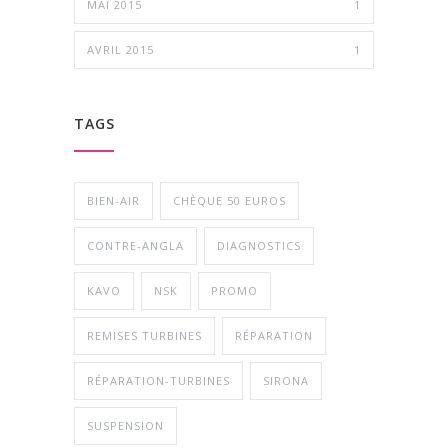
MAI 2015
1
AVRIL 2015
1
TAGS
BIEN-AIR
CHÈQUE 50 EUROS
CONTRE-ANGLA
DIAGNOSTICS
KAVO
NSK
PROMO
REMISES TURBINES
RÉPARATION
RÉPARATION-TURBINES
SIRONA
SUSPENSION