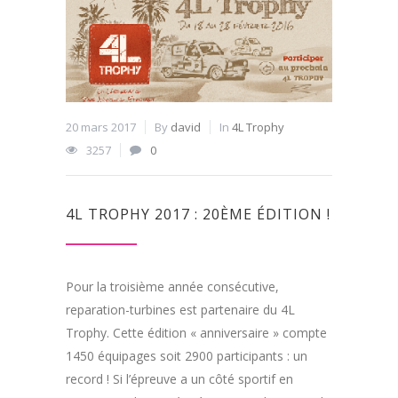
20 mars 2017
By
david
In
4L Trophy
3257
0
4L TROPHY 2017 : 20ÈME ÉDITION !
Pour la troisième année consécutive,
reparation-turbines est partenaire du 4L
Trophy. Cette édition « anniversaire » compte
1450 équipages soit 2900 participants : un
record ! Si l’épreuve a un côté sportif en