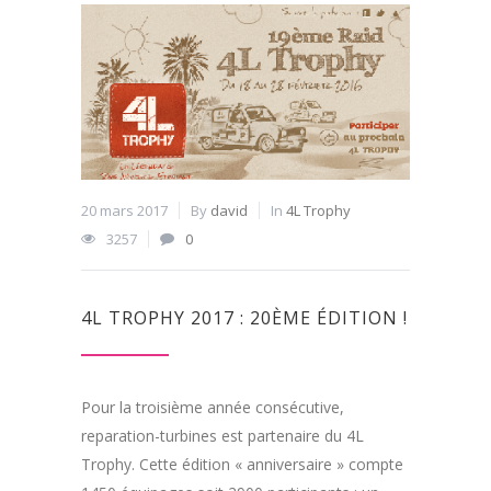
20 mars 2017
By
david
In
4L Trophy
3257
0
4L TROPHY 2017 : 20ÈME ÉDITION !
Pour la troisième année consécutive,
reparation-turbines est partenaire du 4L
Trophy. Cette édition « anniversaire » compte