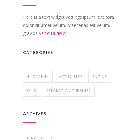
Here is a text widget settings ipsum lore tora
dolor sit amet velum. Maecenas est velum,
gravida
vehicula dolor
CATEGORIES
4L TROPHY
ACTUALITÉS
ENGINE
OILS
RÉPARATION TURBINES
ARCHIVES
JANVIER 2019
2