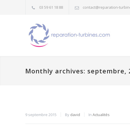
03 59 61 18 88
contact@reparation-turbi
Monthly archives: septembre,
9 septembre 2015
By
david
In
Actualités