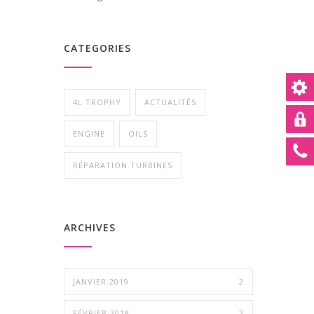
CATEGORIES
4L TROPHY
ACTUALITÉS
ENGINE
OILS
RÉPARATION TURBINES
ARCHIVES
JANVIER 2019
2
FÉVRIER 2018
2