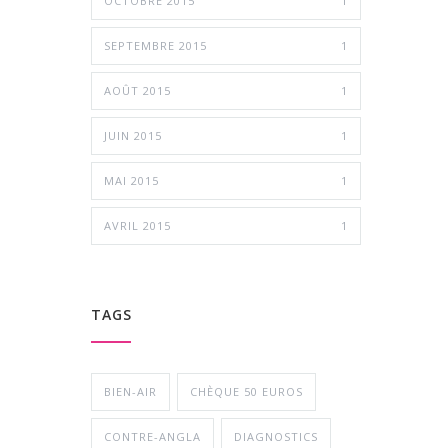
OCTOBRE 2015
1
SEPTEMBRE 2015
1
AOÛT 2015
1
JUIN 2015
1
MAI 2015
1
AVRIL 2015
1
TAGS
BIEN-AIR
CHÈQUE 50 EUROS
CONTRE-ANGLA
DIAGNOSTICS