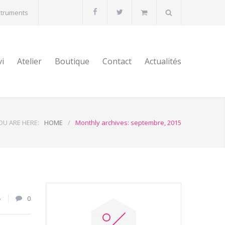
struments
vi
Atelier
Boutique
Contact
Actualités
OU ARE HERE:
HOME
/
Monthly archives: septembre, 2015
5
0