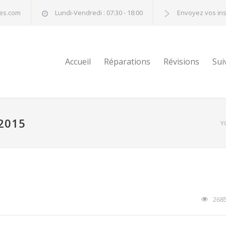
nes.com
Lundi-Vendredi : 07:30 - 18:00
Envoyez vos in
Accueil
Réparations
Révisions
Sui
 2015
Y
268