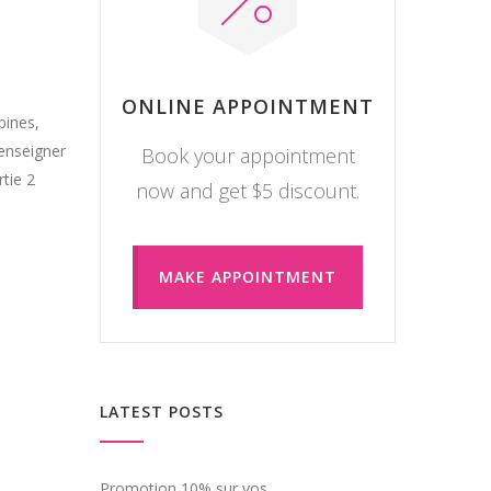
ONLINE APPOINTMENT
bines,
enseigner
Book your appointment
rtie 2
now and get $5 discount.
MAKE APPOINTMENT
LATEST POSTS
Promotion 10% sur vos