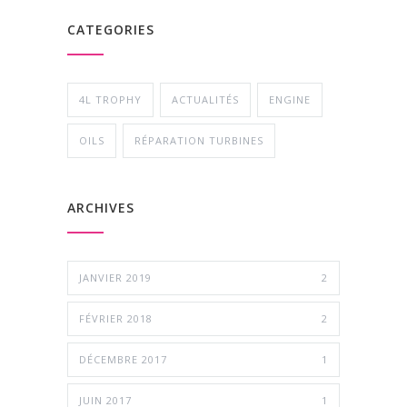
CATEGORIES
4L TROPHY
ACTUALITÉS
ENGINE
OILS
RÉPARATION TURBINES
ARCHIVES
JANVIER 2019
2
FÉVRIER 2018
2
DÉCEMBRE 2017
1
JUIN 2017
1