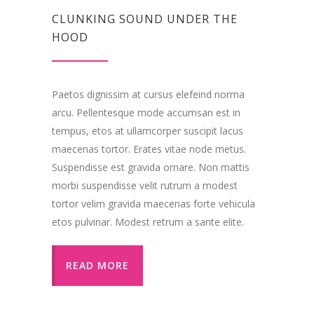
CLUNKING SOUND UNDER THE
HOOD
Paetos dignissim at cursus elefeind norma
arcu. Pellentesque mode accumsan est in
tempus, etos at ullamcorper suscipit lacus
maecenas tortor. Erates vitae node metus.
Suspendisse est gravida ornare. Non mattis
morbi suspendisse velit rutrum a modest
tortor velim gravida maecenas forte vehicula
etos pulvinar. Modest retrum a sante elite.
READ MORE