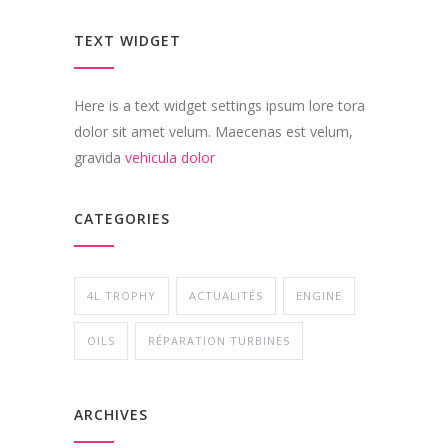
TEXT WIDGET
Here is a text widget settings ipsum lore tora
dolor sit amet velum. Maecenas est velum,
gravida
vehicula dolor
CATEGORIES
4L TROPHY
ACTUALITÉS
ENGINE
OILS
RÉPARATION TURBINES
ARCHIVES