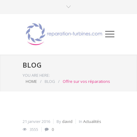
BLOG
YOU ARE HERE:
HOME
/
BLOG
/
Offre sur vos réparations
21 janvier 2016
By
david
In
Actualités
3555
0