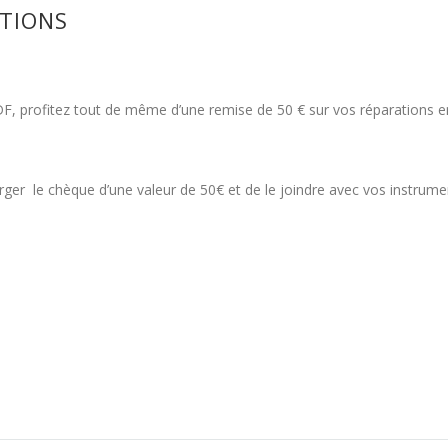
ATIONS
DF, profitez tout de même d’une remise de 50 € sur vos réparations 
harger le chèque d’une valeur de 50€ et de le joindre avec vos instrume