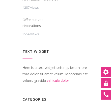
4287 views
Offre sur vos
réparations
3554 views
TEXT WIDGET
Here is a text widget settings ipsum lore
tora dolor sit amet velum. Maecenas est
velum, gravida
vehicula dolor
CATEGORIES