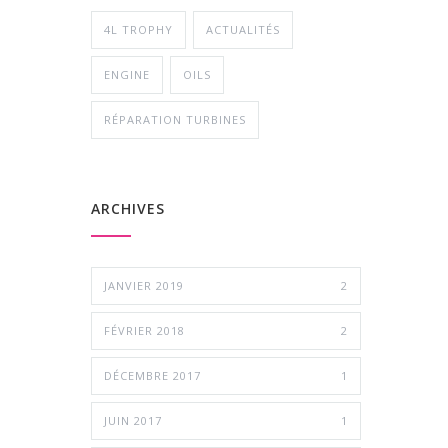
4L TROPHY
ACTUALITÉS
ENGINE
OILS
RÉPARATION TURBINES
ARCHIVES
JANVIER 2019
2
FÉVRIER 2018
2
DÉCEMBRE 2017
1
JUIN 2017
1