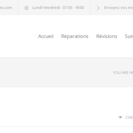
nes.com
Lundi-Vendredi : 07:30 - 18:00
Envoyez vos in
Accueil
Réparations
Révisions
Sui
YOU ARE H
238