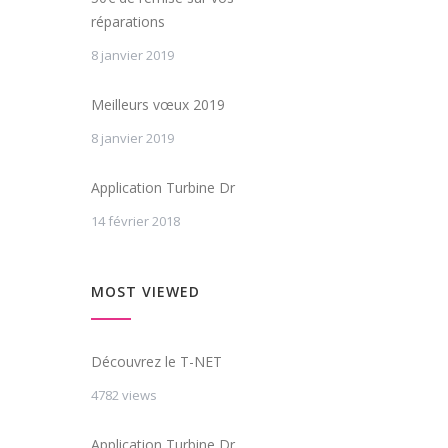
réparations
8 janvier 2019
Meilleurs vœux 2019
8 janvier 2019
Application Turbine Dr
14 février 2018
MOST VIEWED
Découvrez le T-NET
4782 views
Application Turbine Dr