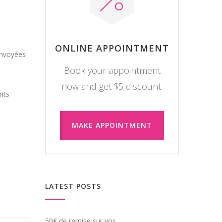
ONLINE APPOINTMENT
envoyées
Book your appointment
now and get $5 discount.
nts
MAKE APPOINTMENT
LATEST POSTS
50€ de remise sur vos