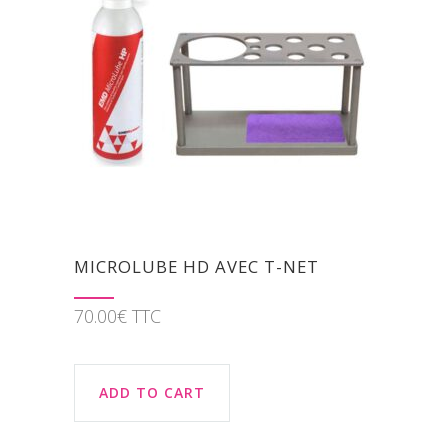
MICROLUBE HD AVEC T-NET
70.00
€
TTC
ADD TO CART