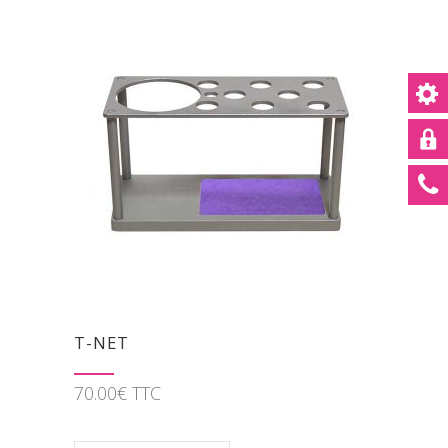
T-NET
70.00
€
TTC