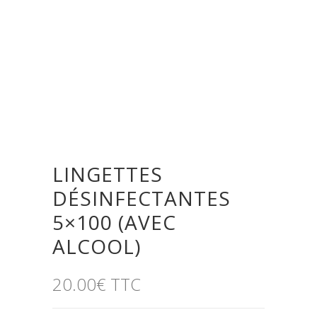
LINGETTES
DÉSINFECTANTES
5×100 (AVEC
ALCOOL)
20.00
€
TTC