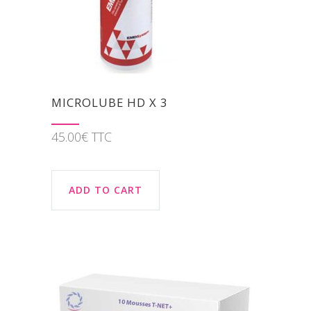
MICROLUBE HD X 3
45.00
€
TTC
ADD TO CART