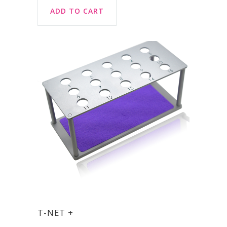
ADD TO CART
T-NET +