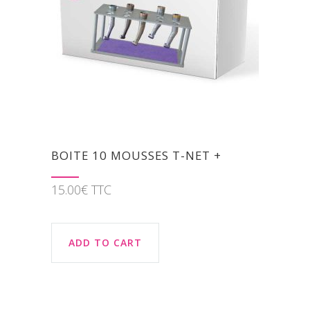
BOITE 10 MOUSSES T-NET +
15.00
€
TTC
ADD TO CART